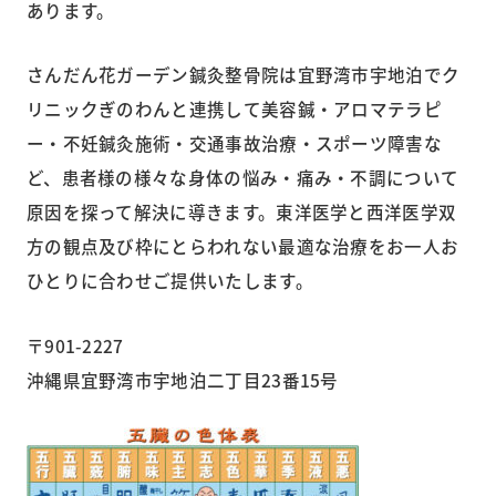
あります。
さんだん花ガーデン鍼灸整骨院は宜野湾市宇地泊でク
リニックぎのわんと連携して美容鍼・アロマテラピ
ー・不妊鍼灸施術・交通事故治療・スポーツ障害な
ど、患者様の様々な身体の悩み・痛み・不調について
原因を探って解決に導きます。東洋医学と西洋医学双
方の観点及び枠にとらわれない最適な治療をお一人お
ひとりに合わせご提供いたします。
〒901-2227
沖縄県宜野湾市宇地泊二丁目23番15号