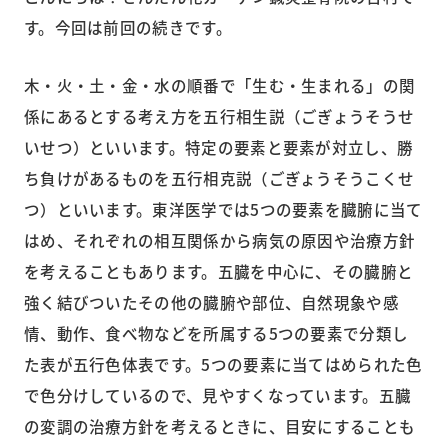
す。今回は前回の続きです。
木・火・土・金・水の順番で「生む・生まれる」の関
係にあるとする考え方を五行相生説（ごぎょうそうせ
いせつ）といいます。特定の要素と要素が対立し、勝
ち負けがあるものを五行相克説（ごぎょうそうこくせ
つ）といいます。東洋医学では5つの要素を臓腑に当て
はめ、それぞれの相互関係から病気の原因や治療方針
を考えることもあります。五臓を中心に、その臓腑と
強く結びついたその他の臓腑や部位、自然現象や感
情、動作、食べ物などを所属する5つの要素で分類し
た表が五行色体表です。5つの要素に当てはめられた色
で色分けしているので、見やすくなっています。五臓
の変調の治療方針を考えるときに、目安にすることも