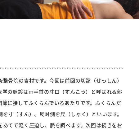
灸整骨院の吉村です。今回は前回の切診（せっしん）
医学の脈診は両手首の寸口（すんこう）と呼ばれる部
関節に接してふくらんでいるあたりです。ふくらんだ
側を寸（すん）、反対側を尺（しゃく）といいます。
をあてて軽く圧迫し、脈を調べます。次回は続きをお