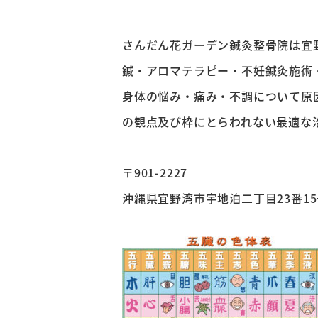
さんだん花ガーデン鍼灸整骨院は宜
鍼・アロマテラピー・不妊鍼灸施術
身体の悩み・痛み・不調について原
の観点及び枠にとらわれない最適な
〒901-2227
沖縄県宜野湾市宇地泊二丁目23番15