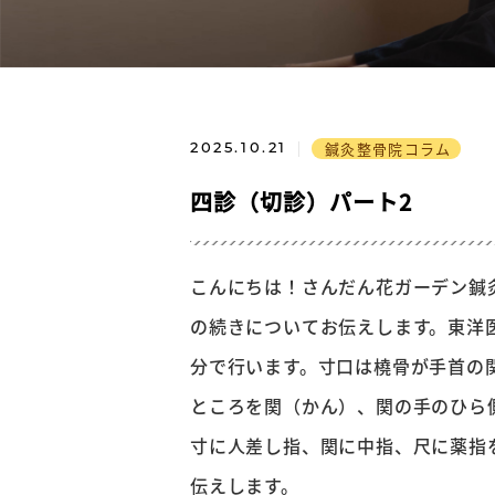
鍼灸整骨院コラム
2025.10.21
四診（切診）パート2
こんにちは！さんだん花ガーデン鍼
の続きについてお伝えします。東洋
分で行います。寸口は橈骨が手首の
ところを関（かん）、関の手のひら
寸に人差し指、関に中指、尺に薬指
伝えします。