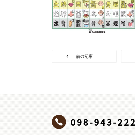
前の記事
098-943-22