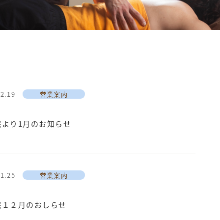
12.19
営業案内
院より1月のお知らせ
11.25
営業案内
院１２月のおしらせ