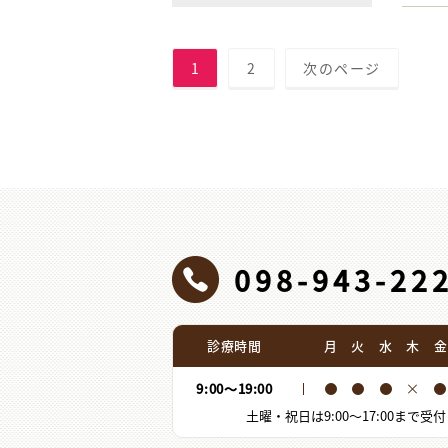
1
2
次のページ
098-943-22
診療時間
月
火
水
木
金
9:00
〜
19:00
土曜・祝日は
9:00
〜
17:00
まで受付