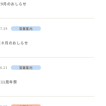
院9月のおしらせ
07.29
営業案内
院８月のおしらせ
06.21
営業案内
11周年祭