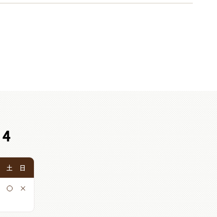
24
土
日