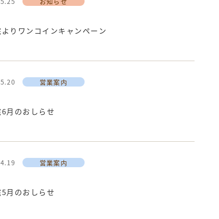
05.25
お知らせ
院よりワンコインキャンペーン
05.20
営業案内
院6月のおしらせ
04.19
営業案内
院5月のおしらせ