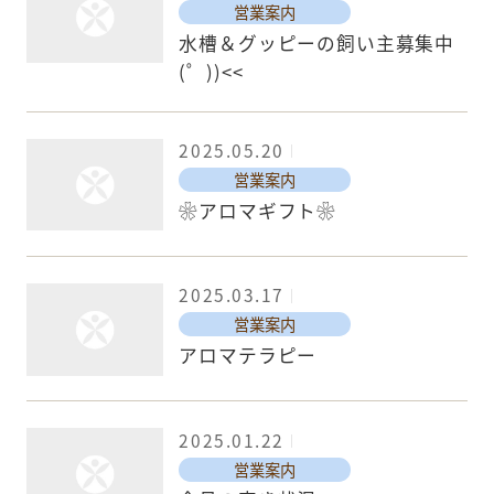
営業案内
水槽＆グッピーの飼い主募集中
(゜))<<
2025.05.20
営業案内
❀アロマギフト❀
2025.03.17
営業案内
アロマテラピー
2025.01.22
営業案内