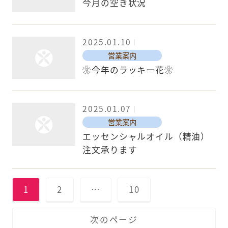
今月の空き状況
2025.01.10
営業案内
❀今年のラッキー花❀
2025.01.07
営業案内
エッセンシャルオイル（精油）
注文承ります
1
2
…
10
次のページ