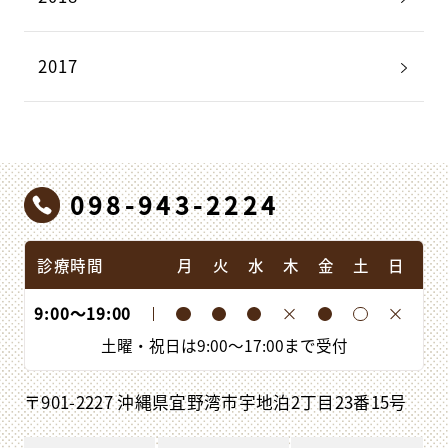
2017
098-943-2224
診療時間
月
火
水
木
金
土
日
9:00
〜
19:00
土曜・祝日は
9:00
〜
17:00
まで受付
〒901-2227 沖縄県宜野湾市宇地泊2丁目23番15号