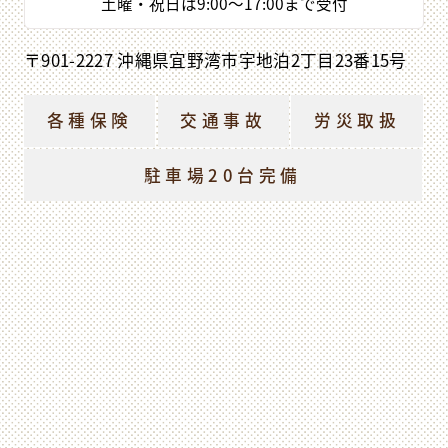
土曜・祝日は
9:00
〜
17:00
まで受付
〒901-2227 沖縄県宜野湾市宇地泊2丁目23番15号
各種保険
交通事故
労災取扱
駐車場20台完備