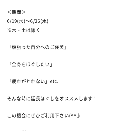
＜期間＞
6/19(水)～6/26(水)
※木・土は除く
「頑張った自分へのご褒美」
「全身をほぐしたい」
「疲れがとれない」etc.
そんな時に延長ほぐしをオススメします！
この機会にぜひご利用下さい(^^♪