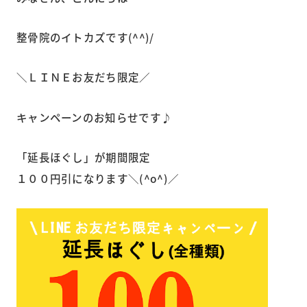
整骨院のイトカズです(^^)/
＼ＬＩＮＥお友だち限定／
キャンペーンのお知らせです♪
「延長ほぐし」が期間限定
１００円引になります＼(^o^)／