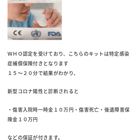
ＷＨＯ認定を受けており、こちらのキットは特定感染
症補償保険付きとなります
１５～２０分で結果がわかり、
新型コロナ陽性と診断されると
・傷害入院時一時金１０万円・傷害死亡・後遺障害保
険金１０万円
などの保証が付きます。