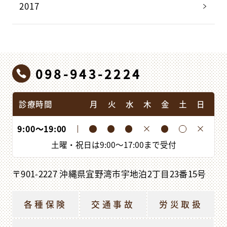
2017
098-943-2224
診療時間
月
火
水
木
金
土
日
9:00
〜
19:00
土曜・祝日は
9:00
〜
17:00
まで受付
〒901-2227 沖縄県宜野湾市宇地泊2丁目23番15号
各種保険
交通事故
労災取扱