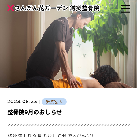
営業案内
2023.08.25
整骨院9月のおしらせ
整骨院より９月のおしらせです(*^-^*)