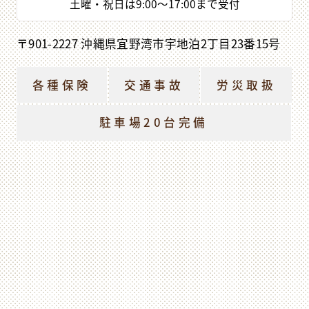
土曜・祝日は
9:00
〜
17:00
まで受付
〒901-2227 沖縄県宜野湾市宇地泊2丁目23番15号
各種保険
交通事故
労災取扱
駐車場20台完備