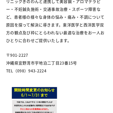
リニックぎのわんと連携して美容鍼・アロマテラピ
ー・不妊鍼灸施術・交通事故治療・スポーツ障害な
ど、患者様の様々な身体の悩み・痛み・不調について
原因を探って解決に導きます。東洋医学と西洋医学双
方の観点及び枠にとらわれない最適な治療をお一人お
ひとりに合わせご提供いたします。
〒901-2227
沖縄県宜野湾市宇地泊二丁目23番15号
TEL（098）943-2224