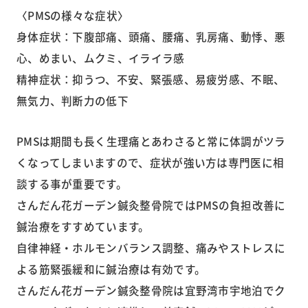
〈PMSの様々な症状〉
身体症状：下腹部痛、頭痛、腰痛、乳房痛、動悸、悪
心、めまい、ムクミ、イライラ感
精神症状：抑うつ、不安、緊張感、易疲労感、不眠、
無気力、判断力の低下
PMSは期間も長く生理痛とあわさると常に体調がツラ
くなってしまいますので、症状が強い方は専門医に相
談する事が重要です。
さんだん花ガーデン鍼灸整骨院ではPMSの負担改善に
鍼治療をすすめています。
自律神経・ホルモンバランス調整、痛みやストレスに
よる筋緊張緩和に鍼治療は有効です。
さんだん花ガーデン鍼灸整骨院は宜野湾市宇地泊でク