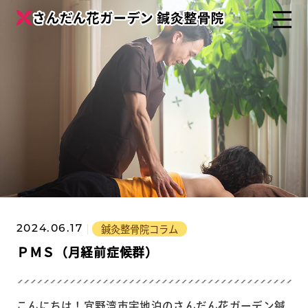
鍼灸整骨院コラム
2024.06.17
ＰＭＳ（月経前症候群）
こんにちは！宜野湾市宇地泊のさんだん花ガーデン鍼