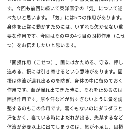
す。今回も前回に続いて東洋医学の「気」について述
べたいと思います。「気」には5つの作用があります。
身体を正常に動かすためには、いずれも欠かせない重
要な作用です。今回はその中の4つ目の固摂作用（こせ
つ）をお伝えしたいと思います。
「固摂作用（こせつ）」固にはかためる、守る、押し
込める、摂には引き寄せるという意味があります。固
摂は体液が漏れ出るのを防ぎ、身体の中に留めておく
作用です。血が漏れ出てきた時に、それを止めるのは
固摂作用です。尿や汗などが出すぎないように量を調
整するのもこの作用です。暑くもないのにダラダラと
汗をかく、寝ている時によだれが出る、失禁するなど
体液が必要以上に出てしまうのは、気が不足し、固摂