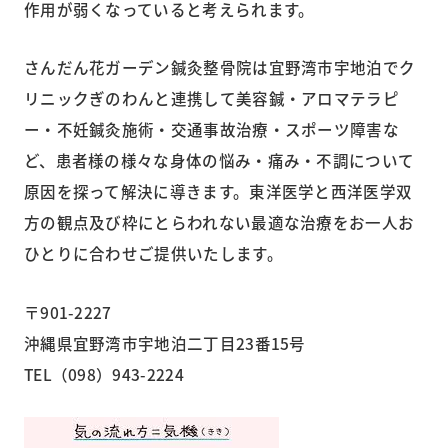
作用が弱くなっていると考えられます。
さんだん花ガーデン鍼灸整骨院は宜野湾市宇地泊でク
リニックぎのわんと連携して美容鍼・アロマテラピ
ー・不妊鍼灸施術・交通事故治療・スポーツ障害な
ど、患者様の様々な身体の悩み・痛み・不調について
原因を探って解決に導きます。東洋医学と西洋医学双
方の観点及び枠にとらわれない最適な治療をお一人お
ひとりに合わせご提供いたします。
〒901-2227
沖縄県宜野湾市宇地泊二丁目23番15号
TEL（098）943-2224