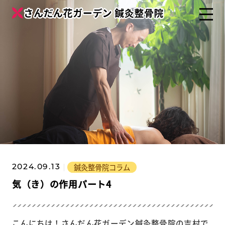
鍼灸整骨院コラム
2024.09.13
気（き）の作用パート4
こんにちは！さんだん花ガーデン鍼灸整骨院の吉村で