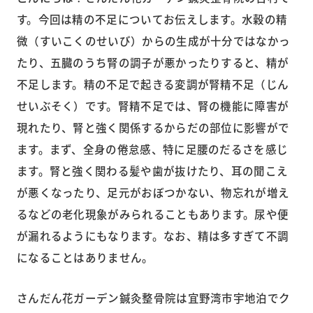
す。今回は精の不足についてお伝えします。水穀の精
微（すいこくのせいび）からの生成が十分ではなかっ
たり、五臓のうち腎の調子が悪かったりすると、精が
不足します。精の不足で起きる変調が腎精不足（じん
せいぶそく）です。腎精不足では、腎の機能に障害が
現れたり、腎と強く関係するからだの部位に影響がで
ます。まず、全身の倦怠感、特に足腰のだるさを感じ
ます。腎と強く関わる髪や歯が抜けたり、耳の聞こえ
が悪くなったり、足元がおぼつかない、物忘れが増え
るなどの老化現象がみられることもあります。尿や便
が漏れるようにもなります。なお、精は多すぎて不調
になることはありません。
さんだん花ガーデン鍼灸整骨院は宜野湾市宇地泊でク