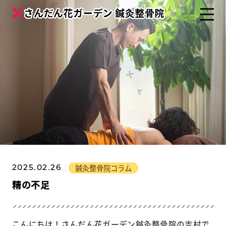
鍼灸整骨院コラム
2025.02.26
精の不足
こんにちは！さんだん花ガーデン鍼灸整骨院の吉村で