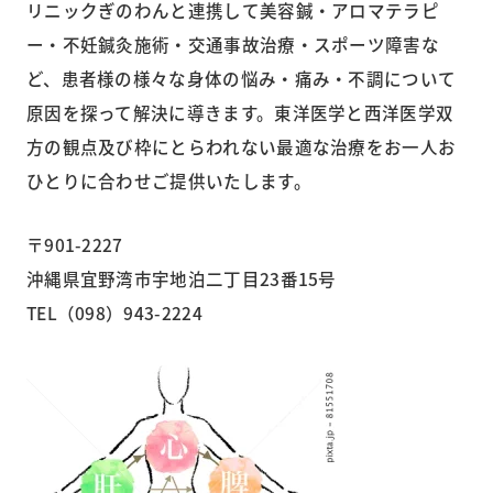
リニックぎのわんと連携して美容鍼・アロマテラピ
ー・不妊鍼灸施術・交通事故治療・スポーツ障害な
ど、患者様の様々な身体の悩み・痛み・不調について
原因を探って解決に導きます。東洋医学と西洋医学双
方の観点及び枠にとらわれない最適な治療をお一人お
ひとりに合わせご提供いたします。
〒901-2227
沖縄県宜野湾市宇地泊二丁目23番15号
TEL（098）943-2224